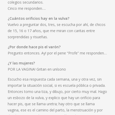
colegios secundarios.
Cinco me responden….
¿Cuántos orificios hay en la vulva?
Vuelvo a preguntar dos, tres, se escucha por ahí, de chicos
de 15, 16 o 17 años, que me miran con caritas entre
sorprendidas y risueñas.
¿Por donde hace pis el varón?
Pregunto entonces. Ay! por el pene “Profe” me responden…
¿Y las mujeres?
POR LA VAGINA! Gritan en unísono
Escucho esa respuesta cada semana, una y otra vez, sin
importar la situación social, si es escuela póblica o privada.
Entonces tomo una tiza, y dibujo, por cierto muy mal. Hago
un esbozo de la vulva, y explico que hay un orificio para
hacer pis, que se llama uretra; hay otro que se llama
vagina, ese es el camino del parto, la menstruación y por