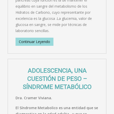
páncreas cuya función es la de mantener el
equilibrio en sangre del metabolismo de los
Hidratos de Carbono, cuyo representante por
excelencia es la glucosa .La glucemia, valor de
glucosa en sangre, se mide por técnicas de
laboratorio sencillas.
Continuar Leyendo
ADOLESCENCIA, UNA
CUESTIÓN DE PESO –
SÍNDROME METABÓLICO
Dra. Cramer Viviana.
El Síndrome Metabolico es una entidad que se
diagnostica en la edad adulta , y que se