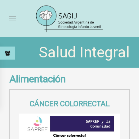
Salud Integral
Alimentación
CÁNCER COLORRECTAL