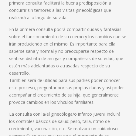
primera consulta facilitará la buena predisposición a
concurrir sin temores a las visitas ginecológicas que
realizará a lo largo de su vida.
En la primera consulta podrá compartir dudas y fantasías
sobre el funcionamiento de su cuerpo y los cambios que se
irán produciendo en el mismo. Es importante para ella
saberse sana y normal y no preocuparse respecto de
sentirse distinta de amigas y compañeras de su edad, que
estén más adelantadas o atrasadas respecto de su
desarrollo.
También será de utilidad para sus padres poder conocer
este proceso, preguntar por sus propias dudas y así poder
acompañar el crecimiento de su hija, que generalmente
provoca cambios en los vínculos familiares.
La consulta con la/el ginecóloga/o infanto juvenil incluirá
los controles básicos de salud: peso, talla, ritmo de
crecimiento, vacunación, etc. Se realizará un cuidadoso
examen físico para evaluar en qué momento de su