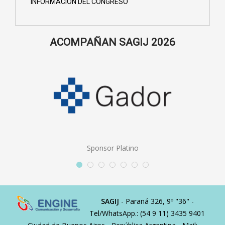
INFORMACIÓN DEL CONGRESO
ACOMPAÑAN SAGIJ 2026
Sponsor Platino
SAGIJ
- Paraná 326, 9º "36" -
Tel/WhatsApp.: (54 9 11) 3435 9401