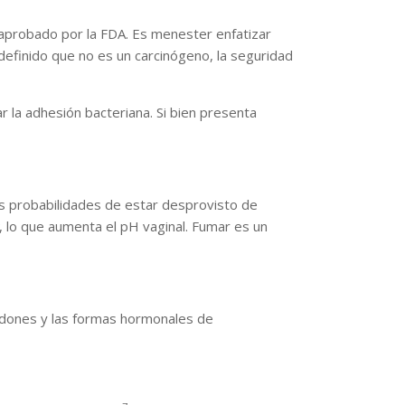
 aprobado por la FDA. Es menester enfatizar
definido que no es un carcinógeno, la seguridad
r la adhesión bacteriana. Si bien presenta
ás probabilidades de estar desprovisto de
, lo que aumenta el pH vaginal. Fumar es un
ndones y las formas hormonales de