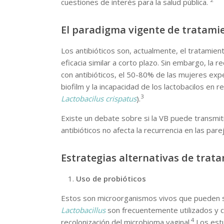
cuestiones de interés para la salud pública.
El paradigma vigente de tratami
Los antibióticos son, actualmente, el tratamient
eficacia similar a corto plazo. Sin embargo, la
con antibióticos, el 50-80% de las mujeres exp
biofilm y la incapacidad de los lactobacilos en
3
Lactobacilus crispatus
).
Existe un debate sobre si la VB puede transmit
antibióticos no afecta la recurrencia en las pa
Estrategias alternativas de trat
Uso de probióticos
Estos son microorganismos vivos que pueden se
Lactobacillus
son frecuentemente utilizados y c
4
recolonización del microbioma vaginal.
Los estu