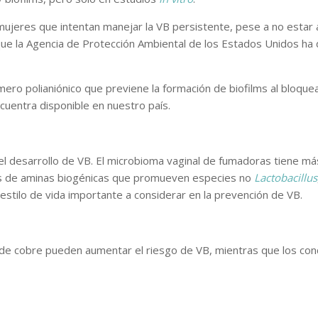
mujeres que intentan manejar la VB persistente, pese a no estar
que la Agencia de Protección Ambiental de los Estados Unidos ha 
mero polianiónico que previene la formación de biofilms al bloquea
ncuentra disponible en nuestro país.
a el desarrollo de VB. El microbioma vaginal de fumadoras tiene m
as de aminas biogénicas que promueven especies no
Lactobacillus
estilo de vida importante a considerar en la prevención de VB.
U de cobre pueden aumentar el riesgo de VB, mientras que los co