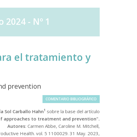
 2024 - Nº 1
ra el tratamiento y
and prevention
COMENTARIO BIBLIOGRÁFICO
1
ía Sol Carballo Hahn
sobre la base del artículo
 of approaches to treatment and prevention".
Autores
: Carmen Abbe, Caroline M. Mitchell,
productive Health. vol. 5 1100029. 31 May. 2023,