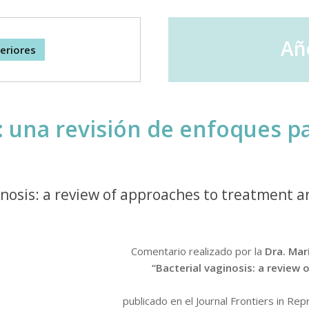
Año
eriores
: una revisión de enfoques pa
inosis: a review of approaches to treatment 
Comentario realizado por la
Dra. Mar
“Bacterial vaginosis: a review
publicado en el Journal Frontiers in Re