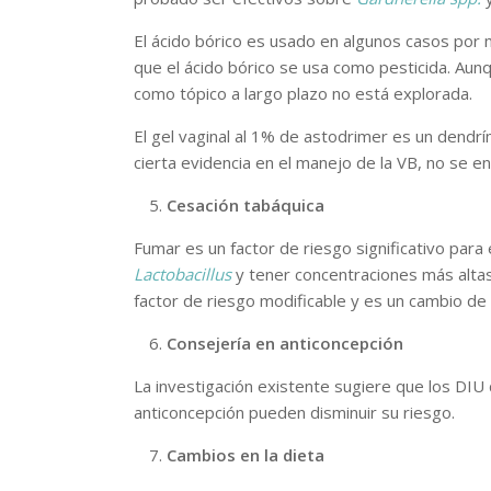
El ácido bórico es usado en algunos casos por 
que el ácido bórico se usa como pesticida. Aun
como tópico a largo plazo no está explorada.
El gel vaginal al 1% de astodrimer es un dendrí
cierta evidencia en el manejo de la VB, no se e
Cesación tabáquica
Fumar es un factor de riesgo significativo par
Lactobacillus
y tener concentraciones más alt
factor de riesgo modificable y es un cambio de 
Consejería en anticoncepción
La investigación existente sugiere que los DI
anticoncepción pueden disminuir su riesgo.
Cambios en la dieta