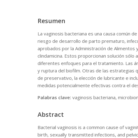
Resumen
La vaginosis bacteriana es una causa común de 
riesgo de desarrollo de parto prematuro, infec
aprobados por la Administración de Alimentos y
clindamicina. Estos proporcionan solución sólo 
diferentes enfoques para el tratamiento. Las ár
y ruptura del biofilm. Otras de las estrategias
de preservativo, la elección de lubricante e inc
medidas potencialmente efectivas contra el desa
Palabras clave:
vaginosis bacteriana, microbiom
Abstract
Bacterial vaginosis is a common cause of vagin
birth, sexually transmitted infections, and pe