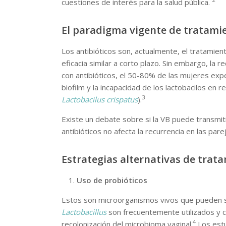
cuestiones de interés para la salud pública.
El paradigma vigente de tratami
Los antibióticos son, actualmente, el tratamient
eficacia similar a corto plazo. Sin embargo, la
con antibióticos, el 50-80% de las mujeres exp
biofilm y la incapacidad de los lactobacilos en
3
Lactobacilus crispatus
).
Existe un debate sobre si la VB puede transmit
antibióticos no afecta la recurrencia en las pa
Estrategias alternativas de trat
Uso de probióticos
Estos son microorganismos vivos que pueden se
Lactobacillus
son frecuentemente utilizados y c
4
recolonización del microbioma vaginal.
Los estu