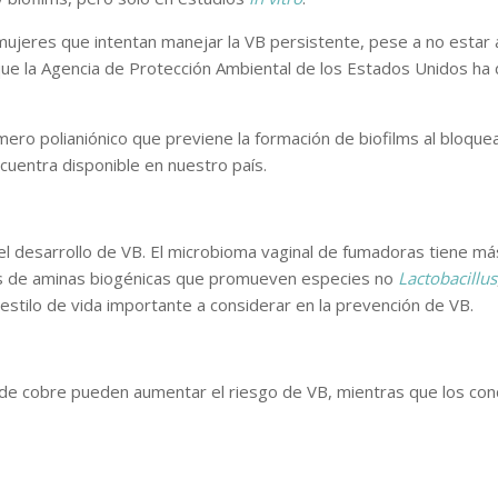
mujeres que intentan manejar la VB persistente, pese a no estar
que la Agencia de Protección Ambiental de los Estados Unidos ha 
mero polianiónico que previene la formación de biofilms al bloquea
ncuentra disponible en nuestro país.
a el desarrollo de VB. El microbioma vaginal de fumadoras tiene m
as de aminas biogénicas que promueven especies no
Lactobacillus
estilo de vida importante a considerar en la prevención de VB.
U de cobre pueden aumentar el riesgo de VB, mientras que los co