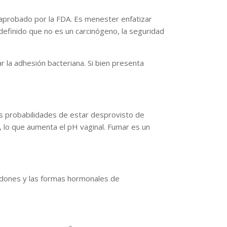
 aprobado por la FDA. Es menester enfatizar
definido que no es un carcinógeno, la seguridad
r la adhesión bacteriana. Si bien presenta
ás probabilidades de estar desprovisto de
, lo que aumenta el pH vaginal. Fumar es un
ndones y las formas hormonales de