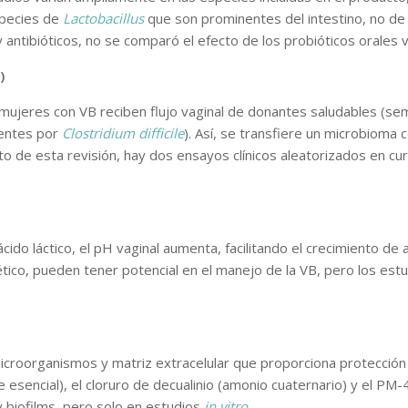
especies de
Lactobacillus
que son prominentes del intestino, no de 
antibióticos, no se comparó el efecto de los probióticos orales vs
)
ujeres con VB reciben flujo vaginal de donantes saludables (sem
rentes por
Clostridium difficile
). Así, se transfiere un microbioma 
o de esta revisión, hay dos ensayos clínicos aleatorizados en cu
e ácido láctico, el pH vaginal aumenta, facilitando el crecimiento
ético, pueden tener potencial en el manejo de la VB, pero los es
croorganismos y matriz extracelular que proporciona protección b
e esencial), el cloruro de decualinio (amonio cuaternario) y el P
 biofilms, pero solo en estudios
in vitro
.