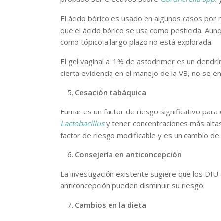
El ácido bórico es usado en algunos casos por 
que el ácido bórico se usa como pesticida. Aun
como tópico a largo plazo no está explorada.
El gel vaginal al 1% de astodrimer es un dendrí
cierta evidencia en el manejo de la VB, no se e
Cesación tabáquica
Fumar es un factor de riesgo significativo par
Lactobacillus
y tener concentraciones más alt
factor de riesgo modificable y es un cambio de 
Consejería en anticoncepción
La investigación existente sugiere que los DI
anticoncepción pueden disminuir su riesgo.
Cambios en la dieta