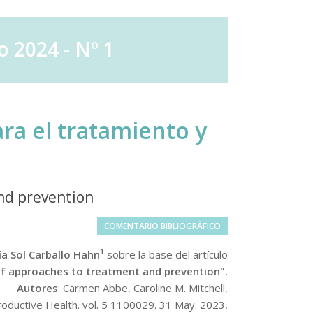
 2024 - Nº 1
ra el tratamiento y
and prevention
COMENTARIO BIBLIOGRÁFICO
1
ía Sol Carballo Hahn
sobre la base del artículo
 of approaches to treatment and prevention".
Autores
: Carmen Abbe, Caroline M. Mitchell,
productive Health. vol. 5 1100029. 31 May. 2023,