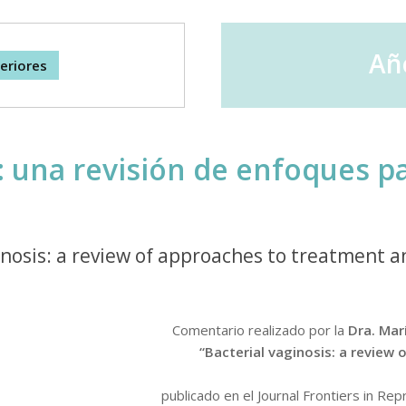
Año
eriores
: una revisión de enfoques pa
inosis: a review of approaches to treatment 
Comentario realizado por la
Dra. Mar
“Bacterial vaginosis: a review
publicado en el Journal Frontiers in Re