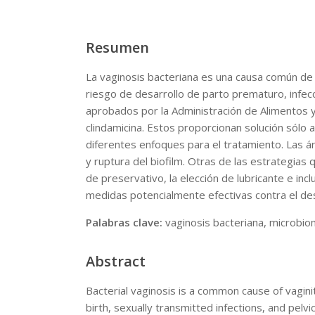
Resumen
La vaginosis bacteriana es una causa común de 
riesgo de desarrollo de parto prematuro, infec
aprobados por la Administración de Alimentos y
clindamicina. Estos proporcionan solución sólo 
diferentes enfoques para el tratamiento. Las ár
y ruptura del biofilm. Otras de las estrategias
de preservativo, la elección de lubricante e inc
medidas potencialmente efectivas contra el desa
Palabras clave:
vaginosis bacteriana, microbiom
Abstract
Bacterial vaginosis is a common cause of vagin
birth, sexually transmitted infections, and pe