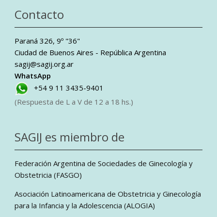
Contacto
Paraná 326, 9º "36"
Ciudad de Buenos Aires - República Argentina
sagij@sagij.org.ar
WhatsApp
+54 9 11 3435-9401
(Respuesta de L a V de 12 a 18 hs.)
SAGIJ es miembro de
Federación Argentina de Sociedades de Ginecología y
Obstetricia (FASGO)
Asociación Latinoamericana de Obstetricia y Ginecología
para la Infancia y la Adolescencia (ALOGIA)