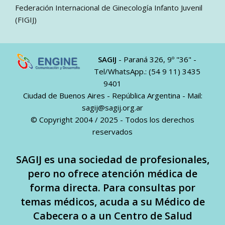
Federación Internacional de Ginecología Infanto Juvenil
(FIGIJ)
SAGIJ
- Paraná 326, 9º "36" -
Tel/WhatsApp.: (54 9 11) 3435
9401
Ciudad de Buenos Aires - República Argentina - Mail:
sagij@sagij.org.ar
© Copyright 2004 / 2025 - Todos los derechos
reservados
SAGIJ es una sociedad de profesionales,
pero no ofrece atención médica de
forma directa. Para consultas por
temas médicos, acuda a su Médico de
Cabecera o a un Centro de Salud