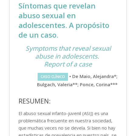
Síntomas que revelan
abuso sexual en
adolescentes. A propósito
de un caso.
Symptoms that reveal sexual
abuse in adolescents.
Report of a case
• De Maio, Alejandra*;
CASO CLÍNICO
Bulgach, Valeria**; Ponce, Corina***
RESUMEN:
El abuso sexual infanto-juvenil (ASIJ) es una
problemática frecuente en nuestra sociedad,
que muchas veces no se devela. Si bien no hay
estadísticas de prevalencia en nuestro país, se