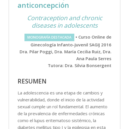
anticoncepción
Contraception and chronic
diseases in adolescents
• Curso Online de
MONOGRAFÍA DESTACADA
Ginecología Infanto-Juvenil SAGIJ 2016
Dra. Pilar Poggi, Dra. María Cecilia Ruiz, Dra.
Ana Paula Serres
Tutora: Dra. Silvia Bonsergent
RESUMEN
La adolescencia es una etapa de cambios y
vulnerabilidad, donde el inicio de la actividad
sexual cumple un rol fundamental. El aumento
de la prevalencia de enfermedades crónicas
como el lupus eritematoso sistémico, la
diabetes mellitus tipo I y la epilepsia en esta