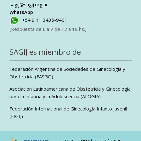
sagij@sagij.org.ar
WhatsApp
+54 9 11 3435-9401
(Respuesta de L a V de 12 a 18 hs.)
SAGIJ es miembro de
Federación Argentina de Sociedades de Ginecología y
Obstetricia (FASGO)
Asociación Latinoamericana de Obstetricia y Ginecología
para la Infancia y la Adolescencia (ALOGIA)
Federación Internacional de Ginecología Infanto Juvenil
(FIGIJ)