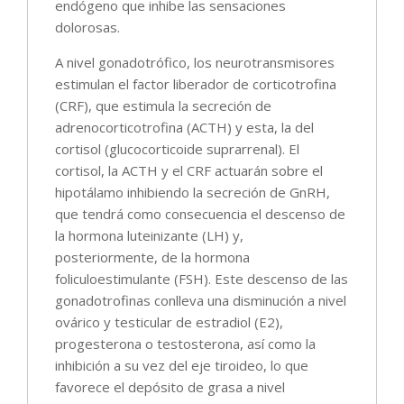
endógeno que inhibe las sensaciones
dolorosas.
A nivel gonadotrófico, los neurotransmisores
estimulan el factor liberador de corticotrofina
(CRF), que estimula la secreción de
adrenocorticotrofina (ACTH) y esta, la del
cortisol (glucocorticoide suprarrenal). El
cortisol, la ACTH y el CRF actuarán sobre el
hipotálamo inhibiendo la secreción de GnRH,
que tendrá como consecuencia el descenso de
la hormona luteinizante (LH) y,
posteriormente, de la hormona
foliculoestimulante (FSH). Este descenso de las
gonadotrofinas conlleva una disminución a nivel
ovárico y testicular de estradiol (E2),
progesterona o testosterona, así como la
inhibición a su vez del eje tiroideo, lo que
favorece el depósito de grasa a nivel