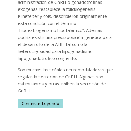
administración de GnRH o gonadotrofinas
exógenas restablece la foliculogénesis.
Klinefelter y cols. describieron originalmente
esta condición con el término
“hipoestrogenismo hipotalámico”. Además,
podría existir una predisposición genética para
el desarrollo de la AHF, tal como la
heterocigosidad para hipogonadismo
hipogonadotrófico congénito.
Son muchas las señales neuromoduladoras que
regulan la secreción de GnRH. Algunas son
estimulantes y otras inhiben la secreción de
GnRH.
Continuar Leyendo