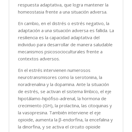
respuesta adaptativa, que logra mantener la
homeostasia frente a una situación adversa.
En cambio, en el distrés o estrés negativo, la
adaptación a una situación adversa es fallida. La
resiliencia es la capacidad adaptativa del
individuo para desarrollar de manera saludable
mecanismos psicosocioculturales frente a
contextos adversos.
En el estrés intervienen numerosos
neurotransmisores como la serotonina, la
noradrenalina y la dopamina. Ante la situación
de estrés, se activan el sistema límbico, el eje
hipotálamo-hipófiso-adrenal, la hormona de
crecimiento (GH), la prolactina, las citoquinas y
la vasopresina. También interviene el eje
opioide, aumenta la β-endorfina, la encefalina y
la dinorfina, y se activa el circuito opioide