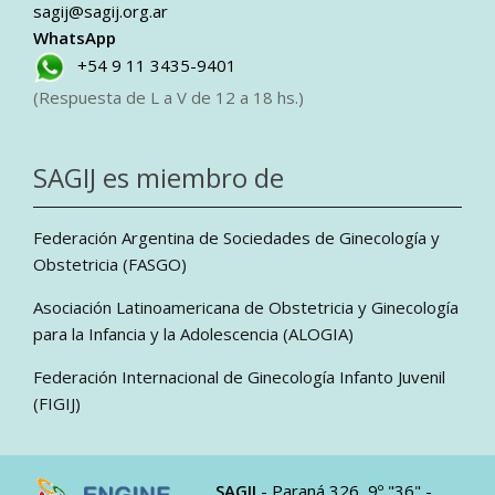
sagij@sagij.org.ar
WhatsApp
+54 9 11 3435-9401
(Respuesta de L a V de 12 a 18 hs.)
SAGIJ es miembro de
Federación Argentina de Sociedades de Ginecología y
Obstetricia (FASGO)
Asociación Latinoamericana de Obstetricia y Ginecología
para la Infancia y la Adolescencia (ALOGIA)
Federación Internacional de Ginecología Infanto Juvenil
(FIGIJ)
SAGIJ
- Paraná 326, 9º "36" -