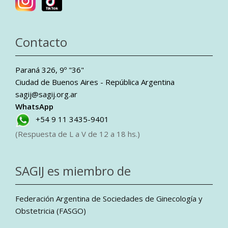
Contacto
Paraná 326, 9º "36"
Ciudad de Buenos Aires - República Argentina
sagij@sagij.org.ar
WhatsApp
+54 9 11 3435-9401
(Respuesta de L a V de 12 a 18 hs.)
SAGIJ es miembro de
Federación Argentina de Sociedades de Ginecología y
Obstetricia (FASGO)