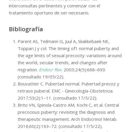
interconsultas pertinentes y comenzar con el
tratamiento oportuno de ser necesario.
Bibliografía
Parent AS, Teilmann G, Juul A, Skakkebaek NE,
Toppari J y col. The timing of1 normal puberty and
the age limits of sexual precocity: variations around
the world, secular trends, and changes after
migration.
Endocr Rev.
2003;24(5):668–693.
(consultado 19/05/22).
Bouvattier C. Pubertad normal. Pubertad precoz y
retraso puberal. EMC - Ginecología-Obstetricia.
2017;53(2):1–11. (consultado 17/5/22).
Brito VN, Spinola-Castro AM, Kochi C, et al. Central
precocious puberty: revisiting the diagnosis and
therapeutic management. Arch Endocrinol Metab.
2016;60(2):163–72. (consultado 17/5/22).