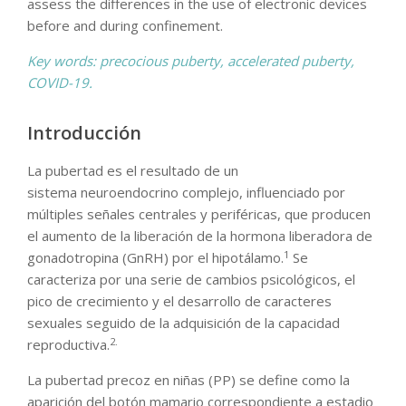
assess the differences in the use of electronic devices
before and during confinement.
Key words:
precocious puberty, accelerated puberty,
COVID-19.
Introducción
La pubertad es el resultado de un
sistema neuroendocrino complejo, influenciado por
múltiples señales centrales y periféricas, que producen
el aumento de la liberación de la hormona liberadora de
1
gonadotropina (GnRH) por el hipotálamo.
Se
caracteriza por una serie de cambios psicológicos, el
pico de crecimiento y el desarrollo de caracteres
sexuales seguido de la adquisición de la capacidad
2.
reproductiva.
La pubertad precoz en niñas (PP) se define como la
aparición del botón mamario correspondiente a estadio