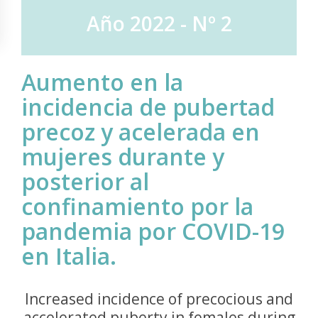
Año 2022 - Nº 2
Aumento en la
incidencia de pubertad
precoz y acelerada en
mujeres durante y
posterior al
confinamiento por la
pandemia por COVID-19
en Italia.
Increased incidence of precocious and
accelerated puberty in females during