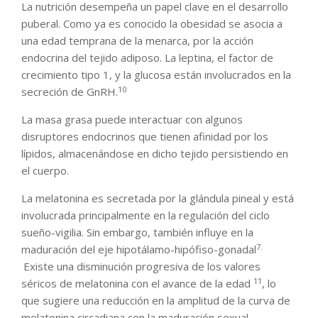
La nutrición desempeña un papel clave en el desarrollo
puberal. Como ya es conocido la obesidad se asocia a
una edad temprana de la menarca, por la acción
endocrina del tejido adiposo. La leptina, el factor de
crecimiento tipo 1, y la glucosa están involucrados en la
10
secreción de GnRH.
La masa grasa puede interactuar con algunos
disruptores endocrinos que tienen afinidad por los
lípidos, almacenándose en dicho tejido persistiendo en
el cuerpo.
La melatonina es secretada por la glándula pineal y está
involucrada principalmente en la regulación del ciclo
sueño-vigilia. Sin embargo, también influye en la
7.
maduración del eje hipotálamo-hipófiso-gonadal
Existe una disminución progresiva de los valores
11
séricos de melatonina con el avance de la edad
, lo
que sugiere una reducción en la amplitud de la curva de
melatonina circadiana con la maduración sexual.