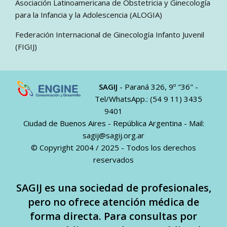
Asociación Latinoamericana de Obstetricia y Ginecología
para la Infancia y la Adolescencia (ALOGIA)
Federación Internacional de Ginecología Infanto Juvenil
(FIGIJ)
SAGIJ
- Paraná 326, 9º "36" -
Tel/WhatsApp.: (54 9 11) 3435
9401
Ciudad de Buenos Aires - República Argentina - Mail:
sagij@sagij.org.ar
© Copyright 2004 / 2025 - Todos los derechos
reservados
SAGIJ es una sociedad de profesionales,
pero no ofrece atención médica de
forma directa. Para consultas por