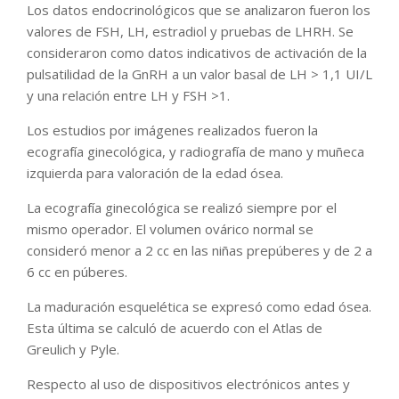
Los datos endocrinológicos que se analizaron fueron los
valores de FSH, LH, estradiol y pruebas de LHRH. Se
consideraron como datos indicativos de activación de la
pulsatilidad de la GnRH a un valor basal de LH > 1,1 UI/L
y una relación entre LH y FSH >1.
Los estudios por imágenes realizados fueron la
ecografía ginecológica, y radiografía de mano y muñeca
izquierda para valoración de la edad ósea.
La ecografía ginecológica se realizó siempre por el
mismo operador. El volumen ovárico normal se
consideró menor a 2 cc en las niñas prepúberes y de 2 a
6 cc en púberes.
La maduración esquelética se expresó como edad ósea.
Esta última se calculó de acuerdo con el Atlas de
Greulich y Pyle.
Respecto al uso de dispositivos electrónicos antes y