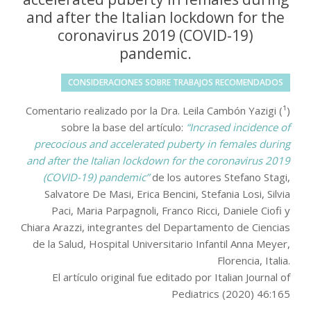
and after the Italian lockdown for the
coronavirus 2019 (COVID-19)
pandemic.
CONSIDERACIONES SOBRE TRABAJOS RECOMENDADOS
Comentario realizado por la Dra. Leila Cambón Yazigi (¹)
sobre la base del artículo:
“Incrased incidence of
precocious and accelerated puberty in females during
and after the Italian lockdown for the coronavirus 2019
(COVID-19) pandemic”
de los autores Stefano Stagi,
Salvatore De Masi, Erica Bencini, Stefania Losi, Silvia
Paci, Maria Parpagnoli, Franco Ricci, Daniele Ciofi y
Chiara Arazzi, integrantes del Departamento de Ciencias
de la Salud, Hospital Universitario Infantil Anna Meyer,
Florencia, Italia.
El artículo original fue editado por Italian Journal of
Pediatrics (2020) 46:165