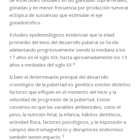
de esteroides sexuales en las glándulas suprarrenales,
gónadas y en menor frecuencia por producción tumoral
ectópica de sustancias que estimulan el eje
gonadotrófico.
Estudios epidemiológicos evidencian que la edad
promedio del inicio del desarrollo puberal se ha ido
adelantando progresivamente siendo la mediana a los
17 años en el siglo XIX, hasta aproximadamente los 13
4
años a mediados del siglo XX.
Si bien el determinante principal del desarrollo
cronológico de la pubertad es genético existen distintos
factores que influyen en el momento del inicio y la
velocidad de progresión de la pubertad. Existe
consenso en que las variables ambientales, como el
peso, la nutrición fetal, la infancia, hábitos dietéticos,
actividad física, factores psicológicos, y la exposición a
campos electromagnéticos y disruptores endocrinos
5
también tienen impacto.