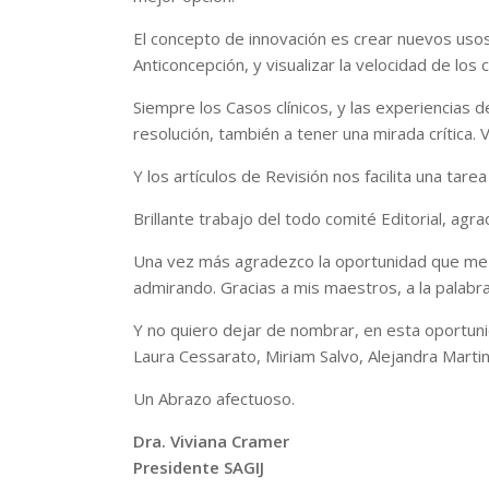
El concepto de innovación es crear nuevos uso
Anticoncepción, y visualizar la velocidad de lo
Siempre los Casos clínicos, y las experiencias 
resolución, también a tener una mirada crítica. V
Y los artículos de Revisión nos facilita una ta
Brillante trabajo del todo comité Editorial, a
Una vez más agradezco la oportunidad que me d
admirando. Gracias a mis maestros, a la palabr
Y no quiero dejar de nombrar, en esta oportunid
Laura Cessarato, Miriam Salvo, Alejandra Martin
Un Abrazo afectuoso.
Dra. Viviana Cramer
Presidente SAGIJ