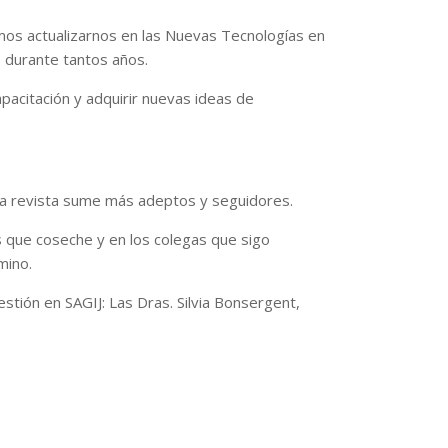
mos actualizarnos en las Nuevas Tecnologías en
o durante tantos años.
apacitación y adquirir nuevas ideas de
stra revista sume más adeptos y seguidores.
s que coseche y en los colegas que sigo
mino.
stión en SAGIJ: Las Dras. Silvia Bonsergent,