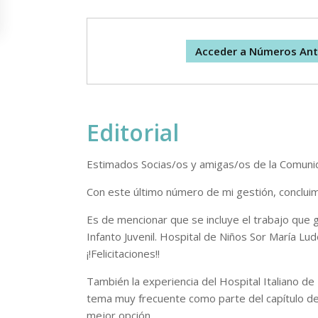
Acceder a Números Ant
Editorial
Estimados Socias/os y amigas/os de la Comuni
Con este último número de mi gestión, conclui
Es de mencionar que se incluye el trabajo que 
Infanto Juvenil. Hospital de Niños Sor María Lud
¡!Felicitaciones!!
También la experiencia del Hospital Italiano de 
tema muy frecuente como parte del capítulo de u
mejor opción.