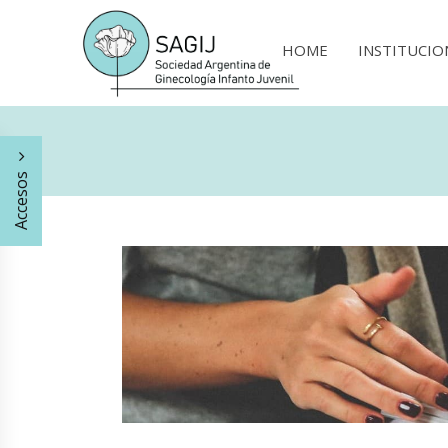
HOME
INSTITUCIO
Accesos