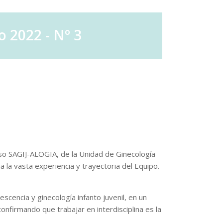
 2022 - Nº 3
eso SAGIJ-ALOGIA, de la Unidad de Ginecología
a la vasta experiencia y trayectoria del Equipo.
scencia y ginecología infanto juvenil, en un
onfirmando que trabajar en interdisciplina es la