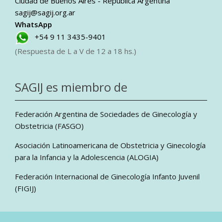
Ciudad de Buenos Aires - República Argentina
sagij@sagij.org.ar
WhatsApp
+54 9 11 3435-9401
(Respuesta de L a V de 12 a 18 hs.)
SAGIJ es miembro de
Federación Argentina de Sociedades de Ginecología y
Obstetricia (FASGO)
Asociación Latinoamericana de Obstetricia y Ginecología
para la Infancia y la Adolescencia (ALOGIA)
Federación Internacional de Ginecología Infanto Juvenil
(FIGIJ)