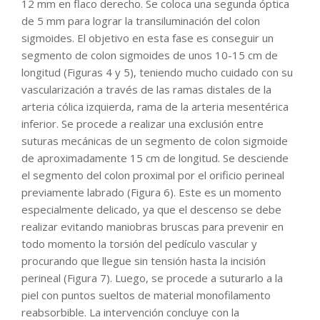
12 mm en flaco derecho. Se coloca una segunda óptica
de 5 mm para lograr la transiluminación del colon
sigmoides. El objetivo en esta fase es conseguir un
segmento de colon sigmoides de unos 10-15 cm de
longitud (Figuras 4 y 5), teniendo mucho cuidado con su
vascularización a través de las ramas distales de la
arteria cólica izquierda, rama de la arteria mesentérica
inferior. Se procede a realizar una exclusión entre
suturas mecánicas de un segmento de colon sigmoide
de aproximadamente 15 cm de longitud. Se desciende
el segmento del colon proximal por el orificio perineal
previamente labrado (Figura 6). Este es un momento
especialmente delicado, ya que el descenso se debe
realizar evitando maniobras bruscas para prevenir en
todo momento la torsión del pedículo vascular y
procurando que llegue sin tensión hasta la incisión
perineal (Figura 7). Luego, se procede a suturarlo a la
piel con puntos sueltos de material monofilamento
reabsorbible. La intervención concluye con la