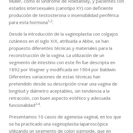
Müller, como el Síndrome de Rokitansky, y pacientes con
estados intersexuales (cariotipo XY) con deficiente
producción de testosterona o insensibilidad periférica
1,2
para esta hormona
.
Desde la introducción de la vaginoplastia con colgajos
cutáneos en el siglo XIX, atribuida a Abbe, se han
propuesto diferentes técnicas y materiales para la
reconstrucción de la vagina. La utilización de un
segmento de intestino con este fin fue descripta en
1892 por Wagner y modificada en 1904 por Baldwin.
Diferentes variaciones de estas técnicas han
pretendido desde su descripción crear una vagina de
longitud y diámetro aceptables, sin tendencia a la
retracción, con buen aspecto estético y adecuada
2-4
funcionalidad
.
Presentamos 10 casos de agenesia vaginal, en los que
se ha practicado una vaginoplastia laparoscópica
utilizando un segmento de colon sigmoide, que en