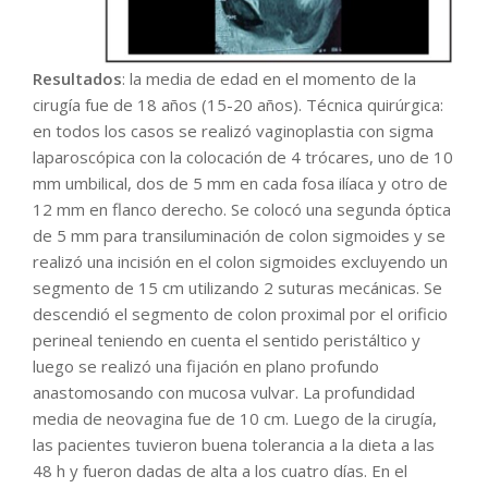
Resultados
: la media de edad en el momento de la
cirugía fue de 18 años (15-20 años). Técnica quirúrgica:
en todos los casos se realizó vaginoplastia con sigma
laparoscópica con la colocación de 4 trócares, uno de 10
mm umbilical, dos de 5 mm en cada fosa ilíaca y otro de
12 mm en flanco derecho. Se colocó una segunda óptica
de 5 mm para transiluminación de colon sigmoides y se
realizó una incisión en el colon sigmoides excluyendo un
segmento de 15 cm utilizando 2 suturas mecánicas. Se
descendió el segmento de colon proximal por el orificio
perineal teniendo en cuenta el sentido peristáltico y
luego se realizó una fijación en plano profundo
anastomosando con mucosa vulvar. La profundidad
media de neovagina fue de 10 cm. Luego de la cirugía,
las pacientes tuvieron buena tolerancia a la dieta a las
48 h y fueron dadas de alta a los cuatro días. En el