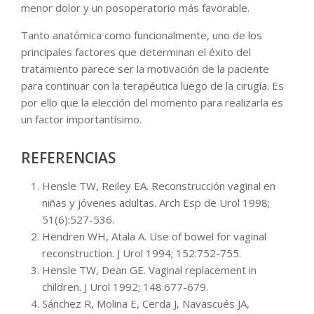
menor dolor y un posoperatorio más favorable.
Tanto anatómica como funcionalmente, uno de los
principales factores que determinan el éxito del
tratamiento parece ser la motivación de la paciente
para continuar con la terapéutica luego de la cirugía. Es
por ello que la elección del momento para realizarla es
un factor importantísimo.
REFERENCIAS
Hensle TW, Reiley EA. Reconstrucción vaginal en
niñas y jóvenes adultas. Arch Esp de Urol 1998;
51(6):527-536.
Hendren WH, Atala A. Use of bowel for vaginal
reconstruction. J Urol 1994; 152:752-755.
Hensle TW, Dean GE. Vaginal replacement in
children. J Urol 1992; 148:677-679.
Sánchez R, Molina E, Cerda J, Navascués JA,