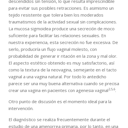
descendidos sin tensión, lo que resulta imprescindible
para evitar sus posibles retracciones. Es asimismo un
tejido resistente que tolera bien los moderados
traumatismos de la actividad sexual sin complicaciones.
La mucosa sigmoidea produce una secreción de moco
suficiente para facilitar las relaciones sexuales. En
nuestra experiencia, esta secreción no fue excesiva. De
serlo, produciría un flujo vaginal molesto, con
probabilidad de generar ir ritación en la zona y mal olor.
El aspecto estético obtenido es muy satisfactorio, así
como la textura de la neovagina, semejante en el tacto
vaginal a una vagina natural. Por todo lo antedicho
parece ser una muy buena alternativa cuando se precisa
2,5,6
crear una vagina en pacientes con agenesia vaginal
.
Otro punto de discusión es el momento ideal para la
intervención.
El diagnóstico se realiza frecuentemente durante el
estudio de una amenorrea primaria, por lo tanto, en una