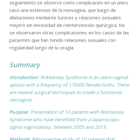
seguimiento se observó como complicación en un único
caso una estenosis de la neovagina, que luego de
dilataciones mediante tutores y relaciones sexuales
mejoró sin necesidad de reintervención quirúrgica. No
se observaron otras complicaciones en los casos de las
pacientes que han tenido relaciones sexuales con
regularidad luego de la cirugía.
Summary
Introduction
: Rokitansky Syndrome is an utero-vaginal
aplasia with a frequency of 1/5000 female births. There
are several surgical techniques to create a functional
neovagine.
Purpose
: Presentation of 10 patients with Rokitansky
Syndrome who have benefited from a laparoscopic
sigmo vaginoplasty, between 2005 and 2015.
Methods
: Retrospective study of 10 patients that