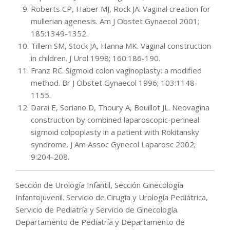
Roberts CP, Haber MJ, Rock JA. Vaginal creation for
mullerian agenesis. Am J Obstet Gynaecol 2001;
185:1349-1352.
Tillem SM, Stock JA, Hanna MK. Vaginal construction
in children. J Urol 1998; 160:186-190.
Franz RC. Sigmoid colon vaginoplasty: a modified
method. Br J Obstet Gynaecol 1996; 103:1148-
1155.
Darai E, Soriano D, Thoury A, Bouillot JL. Neovagina
construction by combined laparoscopic-perineal
sigmoid colpoplasty in a patient with Rokitansky
syndrome. J Am Assoc Gynecol Laparosc 2002;
9:204-208.
Sección de Urología Infantil, Sección Ginecología
Infantojuvenil. Servicio de Cirugía y Urología Pediátrica,
Servicio de Pediatría y Servicio de Ginecología.
Departamento de Pediatría y Departamento de