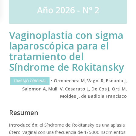
Año 2026 - Nº 2
Vaginoplastia con sigma
laparoscópica para el
tratamiento del
Síndrome de Rokitansky
• Ormaechea M, Vagni R, Esnaola J,
TRABAJO ORIGINAL
Salomon A, Mulli V, Cesarato L, De Cos J, Orti M,
Moldes J, de Badiola Francisco
Resumen
Introducción
: el Síndrome de Rokitansky es una aplasia
útero-vaginal con una frecuencia de 1/5000 nacimientos