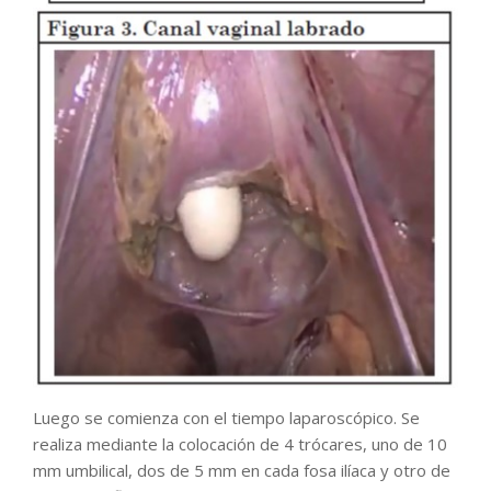
Luego se comienza con el tiempo laparoscópico. Se
realiza mediante la colocación de 4 trócares, uno de 10
mm umbilical, dos de 5 mm en cada fosa ilíaca y otro de