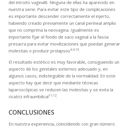
del introito vaginal8. Ninguna de ellas ha aparecido en
nuestra serie. Para evitar este tipo de complicaciones
es importante descender correctamente el injerto,
habiendo creado previamente un canal perineal amplio
que no comprima la neovagina. Igualmente es
importante fijar el fondo de saco vaginal a la fascia
presacra para evitar movilizaciones que puedan generar
6,9,10
molestias o producir prolapsos
.
El resultado estético es muy favorable, consiguiendo un
aspecto de los genitales externos adecuado y, en
algunos casos, indistinguible de la normalidad. En este
aspecto hay que decir que mediante técnicas
laparoscópicas se reducen las molestias y se evita la
11,12
cicatriz infraumbilical
.
CONCLUSIONES
En nuestra experiencia, coincidiendo con gran número